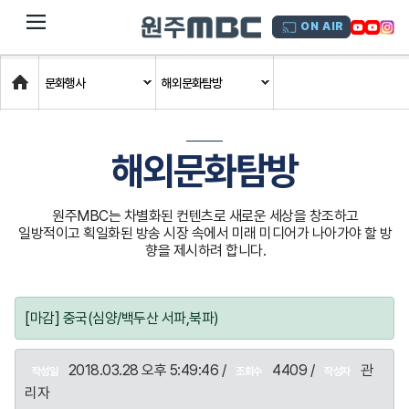
dehaze
ON AIR
Home
문화행사
해외문화탐방
해외문화탐방
원주MBC는 차별화된 컨텐츠로 새로운 세상을 창조하고
일방적이고 획일화된 방송 시장 속에서 미래 미디어가 나아가야 할 방
향을 제시하려 합니다.
[마감] 중국(심양/백두산 서파,북파)
2018.03.28 오후 5:49:46 /
4409 /
관
작성일
조회수
작성자
리자