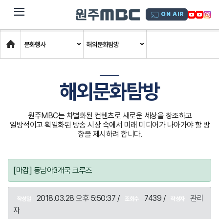
dehaze
ON AIR
Home
문화행사
해외문화탐방
해외문화탐방
원주MBC는 차별화된 컨텐츠로 새로운 세상을 창조하고
일방적이고 획일화된 방송 시장 속에서 미래 미디어가 나아가야 할 방
향을 제시하려 합니다.
[마감] 동남아3개국 크루즈
2018.03.28 오후 5:50:37 /
7439 /
관리
작성일
조회수
작성자
자