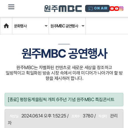
dehaze
ON AIR
Home
문화행사
원주MBC 공연행사
원주MBC 공연행사
원주MBC는 차별화된 컨텐츠로 새로운 세상을 창조하고
일방적이고 획일화된 방송 시장 속에서 미래 미디어가 나아가야 할 방
향을 제시하려 합니다.
[종료] 평창동계올림픽 개최 6주년 기념 원주MBC 특집콘서트
2024.06.14 오후 1:52:25 /
3780 /
관리
작성일
조회수
작성자
자