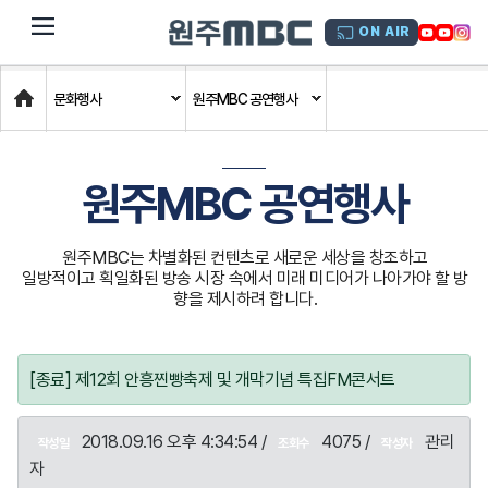
dehaze
ON AIR
Home
문화행사
원주MBC 공연행사
원주MBC 공연행사
원주MBC는 차별화된 컨텐츠로 새로운 세상을 창조하고
일방적이고 획일화된 방송 시장 속에서 미래 미디어가 나아가야 할 방
향을 제시하려 합니다.
[종료] 제12회 안흥찐빵축제 및 개막기념 특집FM콘서트
2018.09.16 오후 4:34:54 /
4075 /
관리
작성일
조회수
작성자
자