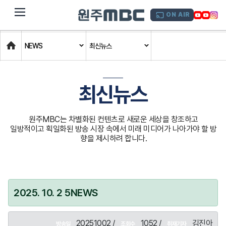
dehaze
ON AIR
Home
NEWS
최신뉴스
최신뉴스
원주MBC는 차별화된 컨텐츠로 새로운 세상을 창조하고
일방적이고 획일화된 방송 시장 속에서 미래 미디어가 나아가야 할 방
향을 제시하려 합니다.
2025. 10. 2 5NEWS
20251002 /
1052 /
김진아
방송일
조회수
취재기자