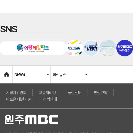
SNS
Home
NEWS
최신뉴스
시청자위원회
고충처리인
클린센터
편성규약
아트홀 대관기준
견학안내