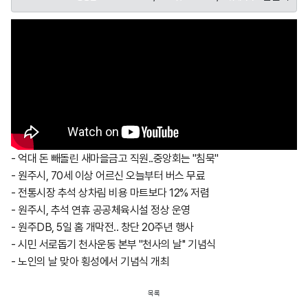
- 억대 돈 빼돌린 새마을금고 직원..중앙회는 ''침묵''
- 원주시, 70세 이상 어르신 오늘부터 버스 무료
- 전통시장 추석 상차림 비용 마트보다 12% 저렴
- 원주시, 추석 연휴 공공체육시설 정상 운영
- 원주DB, 5일 홈 개막전.. 창단 20주년 행사
- 시민 서로돕기 천사운동 본부 ''천사의 날'' 기념식
- 노인의 날 맞아 횡성에서 기념식 개최
목록