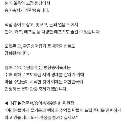
눈과 얼음의 고장 평창에서
송어축제가 개막했습니다.
직접 송어도 잡고, 맛보고, 눈과 얼음 위에서
썰매, 카트, 래프팅 등 다양한 레포츠도 즐길 수 있습니다.
포켓몬 고, 황금송어잡기 등 체험이벤트도
강화됐습니다.
올해로 20주년을 맞은 평창송어축제는
수해 피해로 초토화된 지역 경제를 살리기 위해
마을 주민들이 시작한 것이 이제는 대한민국이
인정하는 문화 관광 축제가 됐습니다.
◀ INT ▶정문혁/송어축제위원회 위원장
"여러분들에게 즐거움과 행복과 추억을 만들어 드릴 준비를 완벽하게
하고 있습니다. 와서 겨울을 즐겨주십시오."