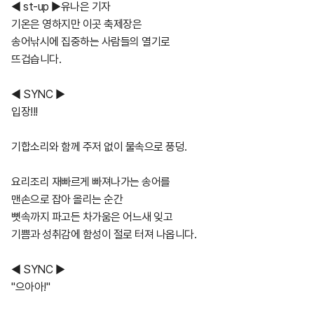
◀ st-up ▶유나은 기자
기온은 영하지만 이곳 축제장은
송어낚시에 집중하는 사람들의 열기로
뜨겁습니다.
◀ SYNC ▶
입장!!!
기합소리와 함께 주저 없이 물속으로 풍덩.
요리조리 재빠르게 빠져나가는 송어를
맨손으로 잡아 올리는 순간
뼛속까지 파고든 차가움은 어느새 잊고
기쁨과 성취감에 함성이 절로 터져 나옵니다.
◀ SYNC ▶
"으아아!"