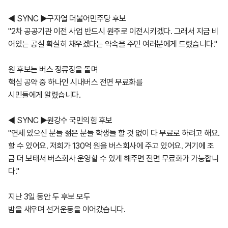
◀ SYNC ▶구자열 더불어민주당 후보
"2차 공공기관 이전 사업 반드시 원주로 이전시키겠다. 그래서 지금 비
어있는 공실 확실히 채우겠다는 약속을 주민 여러분에게 드렸습니다."
원 후보는 버스 정류장을 돌며
핵심 공약 중 하나인 시내버스 전면 무료화를
시민들에게 알렸습니다.
◀ SYNC ▶원강수 국민의힘 후보
"연세 있으신 분들 젊은 분들 학생들 할 것 없이 다 무료로 하려고 해요.
할 수 있어요. 저희가 130억 원을 버스회사에 주고 있어요. 거기에 조
금 더 보태서 버스회사 운영할 수 있게 해주면 전면 무료화가 가능합니
다."
지난 3일 동안 두 후보 모두
밤을 새우며 선거운동을 이어갔습니다.