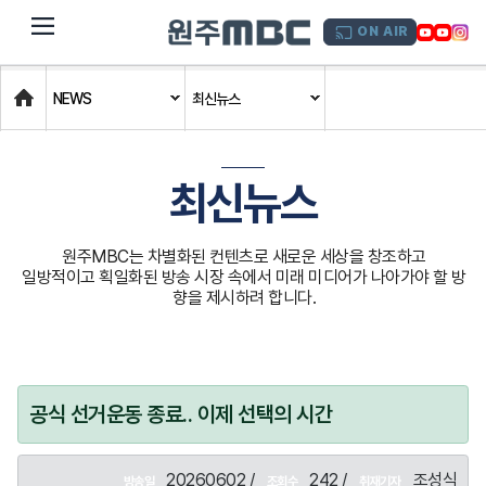
dehaze
ON AIR
Home
NEWS
최신뉴스
최신뉴스
원주MBC는 차별화된 컨텐츠로 새로운 세상을 창조하고
일방적이고 획일화된 방송 시장 속에서 미래 미디어가 나아가야 할 방
향을 제시하려 합니다.
공식 선거운동 종료.. 이제 선택의 시간
20260602 /
242 /
조성식
방송일
조회수
취재기자