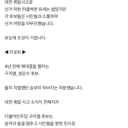
대전 폭발사고로
선거 막판 떠뜰썩한 유세는 없었지만
각 후보들은 시민들과 소통하며
선거 여정을 마무리했습니다.
보도에 조성식 기잡니다.
◀ 리포트 ▶
4년 만에 재대결을 펼치는
구자열, 원강수 후보.
둘의 치열했던 승부의 막바지는 차분했습니다.
대전 폭발 사고 소식이 전해지자
더불어민주당 구자열 후보는
음악과 춤을 멈추고 시민들을 향한 인사로