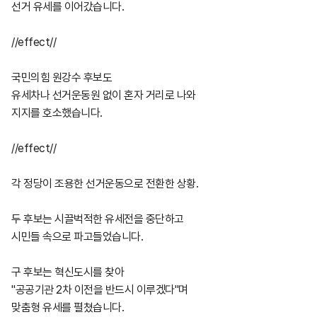
선거 유세를 이어갔습니다.
//effect//
국민의힘 원강수 후보도
유세차나 선거운동원 없이 혼자 거리로 나와
지지를 호소했습니다.
//effect//
각 정당이 조용한 선거운동으로 전환한 상황.
두 후보는 시끌벅적한 유세전을 중단하고
시민들 속으로 파고들었습니다.
구 후보는 혁신도시를 찾아
"공공기관 2차 이전을 반드시 이루겠다"며
맞춤형 유세를 펼쳤습니다.