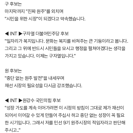
구 후보는
마지막까지 "진짜 원주"를 외치며
"시민을 위한 시장"이 되겠다고 약속했습니다.
◀ INT ▶구자열 더불어민주당 후보
"일자리가 복지입니다. 문화는 복지를 바쳐주는 큰 기둥이라고 봅니다.
그리고 그 위에 반드시 시민들을 모시고 행정을 펼쳐야겠다는 생각을
가지고 있습니다. 이제는 구자열입니다."
원 후보는
"중단 없는 원주 발전"을 내세우며
재선 시장의 필요성을 다시금 강조했습니다.
◀ INT ▶원강수 국민의힘 후보
"성장 가도를 계속 이어가려면 이 시정의 방침이 그대로 제가 재선이
되어서 이어갈 수 있게 만들어 주십사 하고 중단 없는 성장이 꼭 필요
한 시기입니다. 그래서 저를 민선 9기 원주시장의 적임자라고 판단해
주시고.."