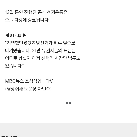
13일 동안 진행된 공식 선거운동은
오늘 자정에 종료됩니다.
◀ st-up ▶
"치열했던 6·3 지방선거가 하루 앞으로
다가왔습니다. 31만 유권자들의 표심은
어디로 향할지 이제 선택의 시간만 남두고
있습니다."
MBC뉴스 조성식입니다//
(영상취재 노윤상 차민수)
목록