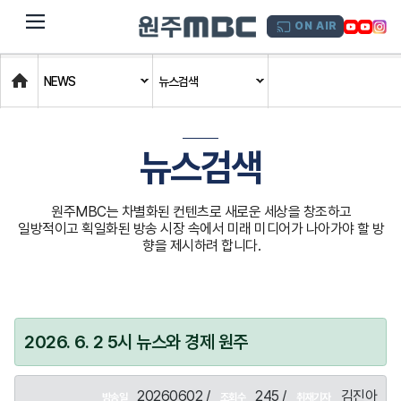
dehaze
ON AIR
Home
NEWS
뉴스검색
뉴스검색
원주MBC는 차별화된 컨텐츠로 새로운 세상을 창조하고
일방적이고 획일화된 방송 시장 속에서 미래 미디어가 나아가야 할 방
향을 제시하려 합니다.
2026. 6. 2 5시 뉴스와 경제 원주
20260602 /
245 /
김진아
방송일
조회수
취재기자