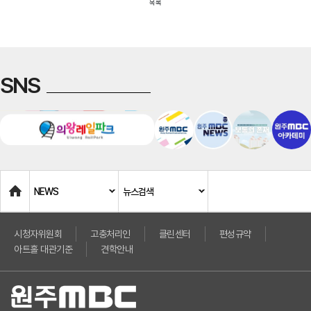
목록
SNS
Home
NEWS
뉴스검색
시청자위원회
고충처리인
클린센터
편성규약
아트홀 대관기준
견학안내