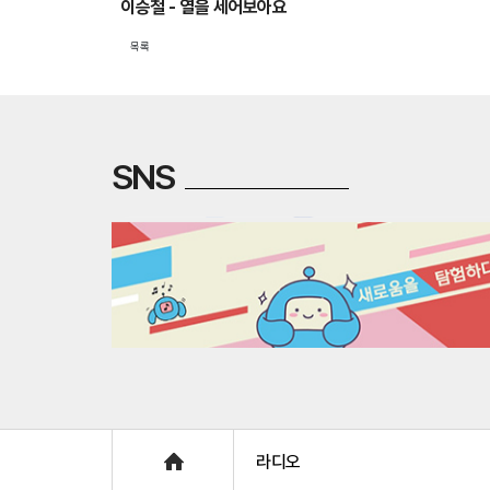
이승철 - 열을 세어보아요
목록
SNS
Home
라디오