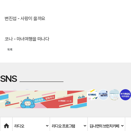
변진섭 - 사랑이 올까요
코나 - 마녀여행을 떠나다
목록
SNS
Home
라디오
라디오 프로그램
김나연의 브런치카페