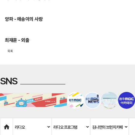
양파 - 애송이의 사랑
최재훈 - 외출
목록
SNS
Home
라디오
라디오 프로그램
김나연의 브런치카페