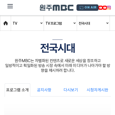
dehaze
ON AIR
Home
TV
TV 프로그램
전국시대
전국시대
원주MBC는 차별화된 컨텐츠로 새로운 세상을 창조하고
일방적이고 획일화된 방송 시장 속에서 미래 미디어가 나아가야 할 방
향을 제시하려 합니다.
프로그램 소개
공지사항
다시보기
시청자게시판