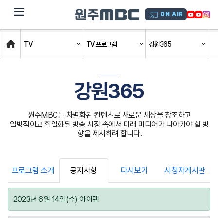
dehaze
ON AIR
Home
TV
TV 프로그램
강원365
강원365
원주MBC는 차별화된 컨텐츠로 새로운 세상을 창조하고
일방적이고 획일화된 방송 시장 속에서 미래 미디어가 나아가야 할 방
향을 제시하려 합니다.
프로그램 소개
공지사항
다시보기
시청자게시판
2023년 6월 14일(수) 아이템