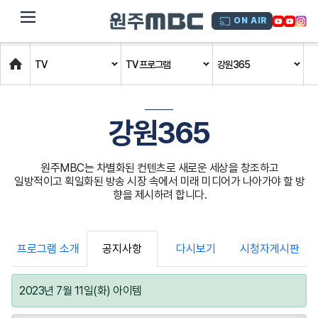
dehaze
ON AIR
Home
TV
TV 프로그램
강원365
강원365
원주MBC는 차별화된 컨텐츠로 새로운 세상을 창조하고
일방적이고 획일화된 방송 시장 속에서 미래 미디어가 나아가야 할 방
향을 제시하려 합니다.
프로그램 소개
공지사항
다시보기
시청자게시판
2023년 7월 11일(화) 아이템