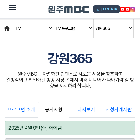
dehaze
ON AIR
Home
TV
TV 프로그램
강원365
강원365
원주MBC는 차별화된 컨텐츠로 새로운 세상을 창조하고
일방적이고 획일화된 방송 시장 속에서 미래 미디어가 나아가야 할 방
향을 제시하려 합니다.
프로그램 소개
공지사항
다시보기
시청자게시판
2025년 4월 9일(수) 아이템