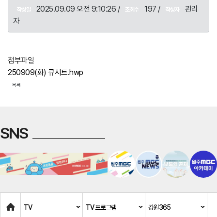
2025.09.09 오전 9:10:26 /
197 /
관리
작성일
조회수
작성자
자
첨부파일
250909(화) 큐시트.hwp
목록
SNS
Home
TV
TV 프로그램
강원365