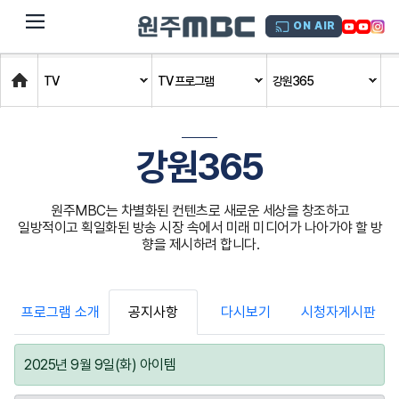
dehaze
ON AIR
Home
TV
TV 프로그램
강원365
강원365
원주MBC는 차별화된 컨텐츠로 새로운 세상을 창조하고
일방적이고 획일화된 방송 시장 속에서 미래 미디어가 나아가야 할 방
향을 제시하려 합니다.
프로그램 소개
공지사항
다시보기
시청자게시판
2025년 9월 9일(화) 아이템