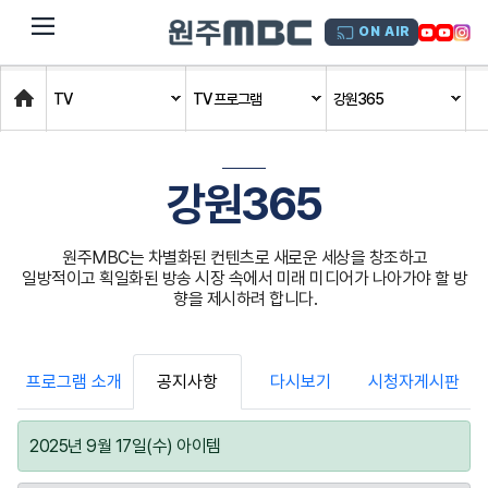
dehaze
ON AIR
Home
TV
TV 프로그램
강원365
강원365
원주MBC는 차별화된 컨텐츠로 새로운 세상을 창조하고
일방적이고 획일화된 방송 시장 속에서 미래 미디어가 나아가야 할 방
향을 제시하려 합니다.
프로그램 소개
공지사항
다시보기
시청자게시판
2025년 9월 17일(수) 아이템