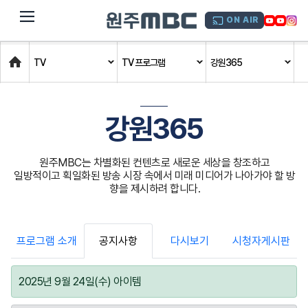
dehaze
ON AIR
Home
TV
TV 프로그램
강원365
강원365
원주MBC는 차별화된 컨텐츠로 새로운 세상을 창조하고
일방적이고 획일화된 방송 시장 속에서 미래 미디어가 나아가야 할 방
향을 제시하려 합니다.
프로그램 소개
공지사항
다시보기
시청자게시판
2025년 9월 24일(수) 아이템