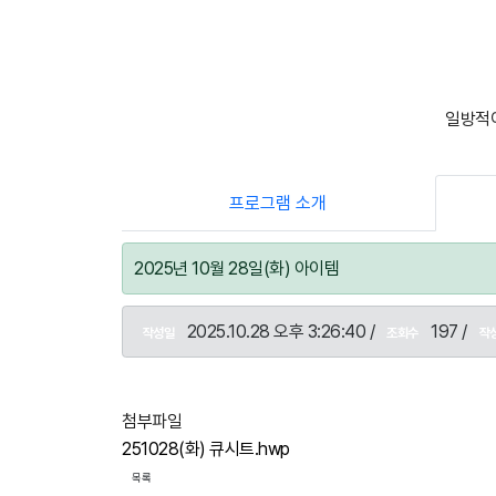
일방적이
프로그램 소개
2025년 10월 28일(화) 아이템
2025.10.28 오후 3:26:40 /
197 /
작성일
조회수
작
첨부파일
251028(화) 큐시트.hwp
목록