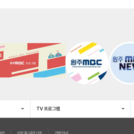
TV 프로그램
규약
아트홀 대관기준
견학안내