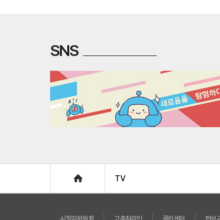
SNS
Home
TV
시청자위원회
고충처리인
클린센터
편성