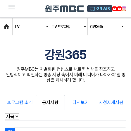
dehaze
ON AIR
Home
TV
TV 프로그램
강원365
강원365
원주MBC는 차별화된 컨텐츠로 새로운 세상을 창조하고
일방적이고 획일화된 방송 시장 속에서 미래 미디어가 나아가야 할 방
향을 제시하려 합니다.
프로그램 소개
공지사항
다시보기
시청자게시판