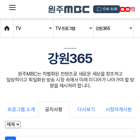
dehaze
ON AIR
Home
TV
TV 프로그램
강원365
강원365
원주MBC는 차별화된 컨텐츠로 새로운 세상을 창조하고
일방적이고 획일화된 방송 시장 속에서 미래 미디어가 나아가야 할 방
향을 제시하려 합니다.
프로그램 소개
공지사항
다시보기
시청자게시판