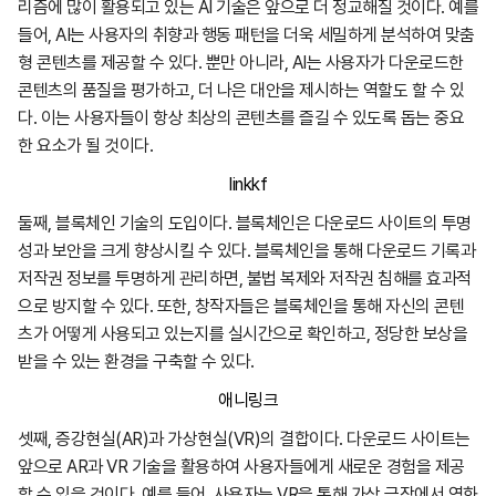
리즘에 많이 활용되고 있는 AI 기술은 앞으로 더 정교해질 것이다. 예를
들어, AI는 사용자의 취향과 행동 패턴을 더욱 세밀하게 분석하여 맞춤
형 콘텐츠를 제공할 수 있다. 뿐만 아니라, AI는 사용자가 다운로드한
콘텐츠의 품질을 평가하고, 더 나은 대안을 제시하는 역할도 할 수 있
다. 이는 사용자들이 항상 최상의 콘텐츠를 즐길 수 있도록 돕는 중요
한 요소가 될 것이다.
linkkf
둘째, 블록체인 기술의 도입이다. 블록체인은 다운로드 사이트의 투명
성과 보안을 크게 향상시킬 수 있다. 블록체인을 통해 다운로드 기록과
저작권 정보를 투명하게 관리하면, 불법 복제와 저작권 침해를 효과적
으로 방지할 수 있다. 또한, 창작자들은 블록체인을 통해 자신의 콘텐
츠가 어떻게 사용되고 있는지를 실시간으로 확인하고, 정당한 보상을
받을 수 있는 환경을 구축할 수 있다.
애니링크
셋째, 증강현실(AR)과 가상현실(VR)의 결합이다. 다운로드 사이트는
앞으로 AR과 VR 기술을 활용하여 사용자들에게 새로운 경험을 제공
할 수 있을 것이다. 예를 들어, 사용자는 VR을 통해 가상 극장에서 영화