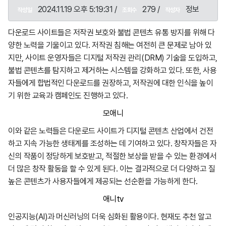
2024.11.19 오후 5:19:31 /
279 /
정보
작성일
조회수
작성자
다운로드 사이트들은 저작권 보호와 불법 콘텐츠 유통 방지를 위해 다
양한 노력을 기울이고 있다. 저작권 침해는 여전히 큰 문제로 남아 있
지만, 사이트 운영자들은 디지털 저작권 관리(DRM) 기술을 도입하고,
불법 콘텐츠를 탐지하고 제거하는 시스템을 강화하고 있다. 또한, 사용
자들에게 합법적인 다운로드를 권장하고, 저작권에 대한 인식을 높이
기 위한 교육과 캠페인도 진행하고 있다.
모애니
이와 같은 노력들은 다운로드 사이트가 디지털 콘텐츠 산업에서 건전
하고 지속 가능한 생태계를 조성하는 데 기여하고 있다. 창작자들은 자
신의 작품이 정당하게 보호받고, 적절한 보상을 받을 수 있는 환경에서
더 많은 창작 활동을 할 수 있게 된다. 이는 결과적으로 더 다양하고 질
높은 콘텐츠가 사용자들에게 제공되는 선순환을 가능하게 한다.
애니tv
인공지능(AI)과 머신러닝의 더욱 심화된 활용이다. 현재도 추천 알고