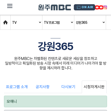
dehaze
ON AIR
Home
TV
TV 프로그램
강원365
강원365
원주MBC는 차별화된 컨텐츠로 새로운 세상을 창조하고
일방적이고 획일화된 방송 시장 속에서 미래 미디어가 나아가야 할 방
향을 제시하려 합니다.
프로그램 소개
공지사항
다시보기
시청자게시판
모애니