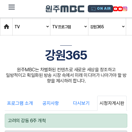
dehaze
ON AIR
Home
TV
TV 프로그램
강원365
강원365
원주MBC는 차별화된 컨텐츠로 새로운 세상을 창조하고
일방적이고 획일화된 방송 시장 속에서 미래 미디어가 나아가야 할 방
향을 제시하려 합니다.
프로그램 소개
공지사항
다시보기
시청자게시판
고려의 강동 6주 개척