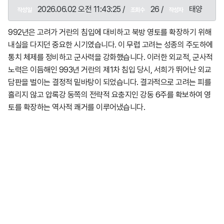
2026.06.02 오전 11:43:25 /
26 /
태양
작성일
조회수
작성자
992년은 고려가 거란의 침입에 대비하고 북방 영토를 확장하기 위해
내실을 다지던 중요한 시기였습니다. 이 무렵 고려는 성종의 주도하에
통치 체제를 정비하고 군사력을 강화했습니다. 이러한 외교적, 군사적
노력은 이듬해인 993년 거란의 제1차 침입 당시, 서희가 뛰어난 외교
담판을 벌이는 결정적 밑바탕이 되었습니다. 결과적으로 고려는 피를
흘리지 않고 압록강 동쪽의 전략적 요충지인 강동 6주를 확보하여 영
토를 확장하는 역사적 쾌거를 이루어냈습니다.