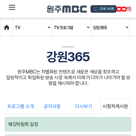
dehaze
ON AIR
Home
TV
TV 프로그램
강원365
강원365
원주MBC는 차별화된 컨텐츠로 새로운 세상을 창조하고
일방적이고 획일화된 방송 시장 속에서 미래 미디어가 나아가야 할 방
향을 제시하려 합니다.
프로그램 소개
공지사항
다시보기
시청자게시판
웨딩박람회 일정