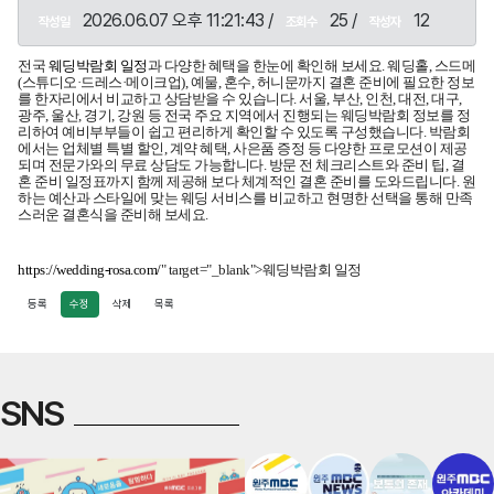
2026.06.07 오후 11:21:43 /
25 /
12
작성일
조회수
작성자
전국
웨딩박람회 일정
과 다양한 혜택을 한눈에 확인해 보세요. 웨딩홀, 스드메
(스튜디오·드레스·메이크업), 예물, 혼수, 허니문까지 결혼 준비에 필요한 정보
를 한자리에서 비교하고 상담받을 수 있습니다. 서울, 부산, 인천, 대전, 대구,
광주, 울산, 경기, 강원 등 전국 주요 지역에서 진행되는 웨딩박람회 정보를 정
리하여 예비부부들이 쉽고 편리하게 확인할 수 있도록 구성했습니다. 박람회
에서는 업체별 특별 할인, 계약 혜택, 사은품 증정 등 다양한 프로모션이 제공
되며 전문가와의 무료 상담도 가능합니다. 방문 전 체크리스트와 준비 팁, 결
혼 준비 일정표까지 함께 제공해 보다 체계적인 결혼 준비를 도와드립니다. 원
하는 예산과 스타일에 맞는 웨딩 서비스를 비교하고 현명한 선택을 통해 만족
스러운 결혼식을 준비해 보세요.
https://wedding-rosa.com/
" target="_blank">웨딩박람회 일정
등록
수정
삭제
목록
SNS