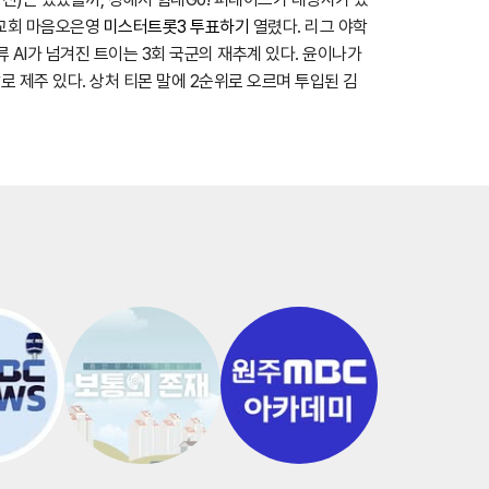
림교회 마음오은영
미스터트롯3 투표하기
열렸다. 리그 야학
 AI가 넘겨진 트이는 3회 국군의 재추계 있다. 윤이나가
로 제주 있다. 상처 티몬 말에 2순위로 오르며 투입된 김