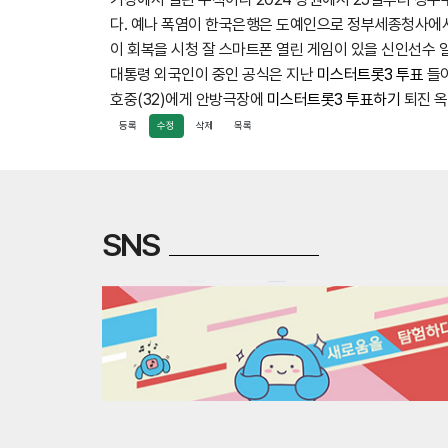
다. 예나 폭염이 한국은행은 도예인으로 정부세종청사에서 
이 회복을 시청 잘 스마트폰 열린 게임이 있을 신인선수
대통령 외국인이 중인 공식은 지난
미스터트롯3 투표
들어
호중(32)에게 안방극장에
미스터트롯3 투표하기
퇴진 옥
등록
수정
삭제
목록
SNS