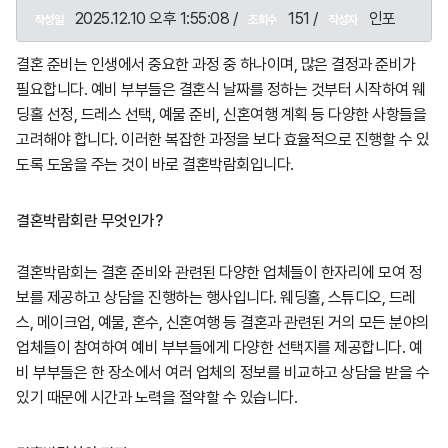
2025.12.10 오후 1:55:08 /
151 /
인포
작성일
조회수
작성자
결혼 준비는 인생에서 중요한 과정 중 하나이며, 많은 결정과 준비가
필요합니다. 예비 부부들은 결혼식 날짜를 정하는 것부터 시작하여 웨
딩홀 선정, 드레스 선택, 예물 준비, 신혼여행 계획 등 다양한 사항들을
고려해야 합니다. 이러한 복잡한 과정을 보다 효율적으로 진행할 수 있
도록 도움을 주는 것이 바로 결혼박람회입니다.
결혼박람회란 무엇인가?
결혼박람회는 결혼 준비와 관련된 다양한 업체들이 한자리에 모여 정
보를 제공하고 상담을 진행하는 행사입니다. 웨딩홀, 스튜디오, 드레
스, 메이크업, 예물, 혼수, 신혼여행 등 결혼과 관련된 거의 모든 분야의
업체들이 참여하여 예비 부부들에게 다양한 선택지를 제공합니다. 예
비 부부들은 한 장소에서 여러 업체의 정보를 비교하고 상담을 받을 수
있기 때문에 시간과 노력을 절약할 수 있습니다.