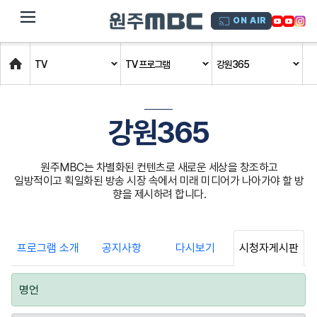
dehaze
ON AIR
Home
TV
TV 프로그램
강원365
강원365
원주MBC는 차별화된 컨텐츠로 새로운 세상을 창조하고
일방적이고 획일화된 방송 시장 속에서 미래 미디어가 나아가야 할 방
향을 제시하려 합니다.
프로그램 소개
공지사항
다시보기
시청자게시판
명언