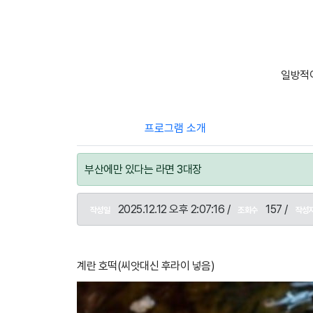
일방적이
프로그램 소개
부산에만 있다는 라면 3대장
2025.12.12 오후 2:07:16 /
157 /
작성일
조회수
작성
계란 호떡(씨앗대신 후라이 넣음)