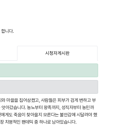
 합니다.
시청자게시판
시와 마을을 집어삼켰고, 사람들은 피부가 검게 변하고 부
를 앗아갔습니다. 농노부터 왕족까지, 성직자부터 농민까
자신에게도 죽음이 찾아올지 모른다는 불안감에 시달려야 했
가장 치명적인 팬데믹 중 하나로 남아있습니다.