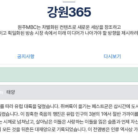
강원365
원주MBC는 차별화된 컨텐츠로 새로운 세상을 창조하고
고 획일화된 방송 시장 속에서 미래 미디어가 나아가야 할 방향을 제시하려
공지사항
다시보기
태양
성자
드를 따라 유럽 대륙을 덮쳤습니다. 쥐벼룩이 옮기는 페스트균은 삽시간에 도
렸습니다. 이 참혹한 죽음의 행진은 유럽 인구의 3분의 1에서 절반 가까이
리는 시체로 넘쳐났고, 살아남은 이들은 사랑하는 이들을 잃은 슬픔과 언제 
의 모든 것을 뒤흔든 대재앙으로 기록되었습니다. 이 전염병은 인류 역사상 