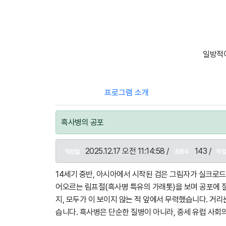
일방적이
프로그램 소개
흑사병의 공포
2025.12.17 오전 11:14:58 /
143 /
작성일
조회수
작
14세기 중반, 아시아에서 시작된 검은 그림자가 실크로
어오르는 림프절(흑사병 특유의 가래톳)을 보며 공포에 질
지, 모두가 이 보이지 않는 적 앞에서 무력했습니다. 거
습니다. 흑사병은 단순한 질병이 아니라, 중세 유럽 사회