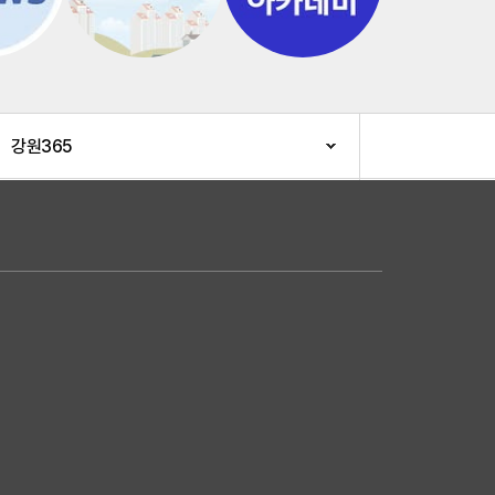
강원365