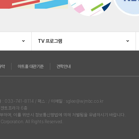
TV 프로그램
규약
아트홀 대관기준
견학안내
3-741-8114 / 팩스 : / 이메일 : sglee@wjmbc.co.kr
리젠트프라자 6층
부하며, 이를 위반시 정보통신망법에 의해 처벌됨을 유념하시기 바랍니다.
rporation. All Rights Reserved.