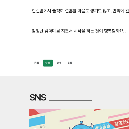
현실앞에서 솔직히 결혼할 마음도 생기도 않고, 만약에 
엄청난 빛더미를 지면서 시작을 하는 것이 행복할까요...
등록
수정
삭제
목록
SNS