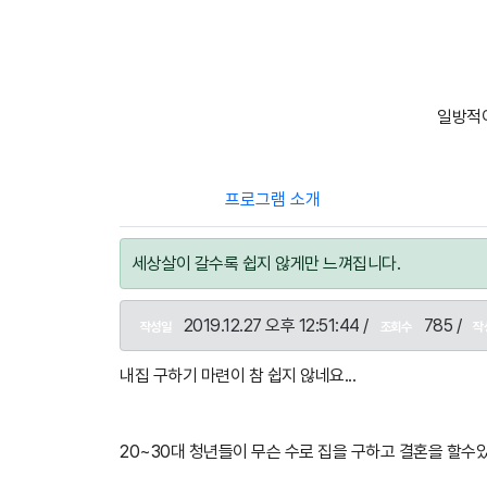
일방적이
프로그램 소개
세상살이 갈수록 쉽지 않게만 느껴집니다.
2019.12.27 오후 12:51:44 /
785 /
작성일
조회수
작
내집 구하기 마련이 참 쉽지 않네요...
20~30대 청년들이 무슨 수로 집을 구하고 결혼을 할수있