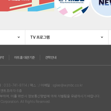
TV 프로그램
규약
아트홀 대관기준
견학안내
3-741-8114 / 팩스 : / 이메일 : sglee@wjmbc.co.kr
리젠트프라자 6층
부하며, 이를 위반시 정보통신망법에 의해 처벌됨을 유념하시기 바랍니다.
rporation. All Rights Reserved.