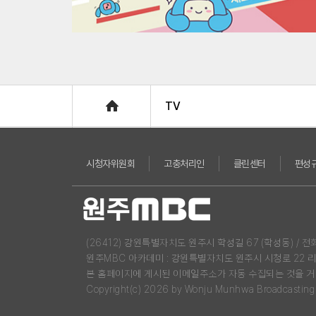
Home
TV
시청자위원회
고충처리인
클린센터
편성
(26412) 강원특별자치도 원주시 학성길 67 (학성동) / 전화 : 03
원주MBC 아카데미 : 강원특별자치도 원주시 시청로 22 
본 홈페이지에 게시된 이메일주소가 자동 수집되는 것을 거
Copyright(c) 2026 by Wonju Munhwa Broadcasting Co