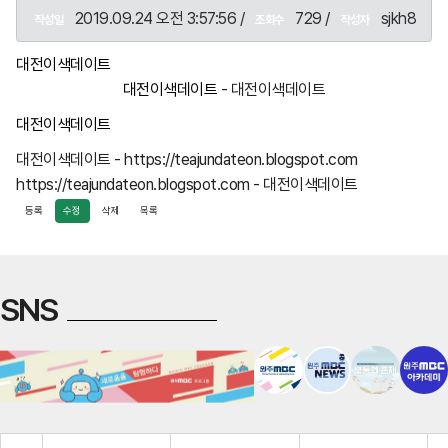
2019.09.24 오전 3:57:56 /
729 /
sjkh8
작성일
조회수
작성자
대전이색데이트
대전이색데이트
- 대전이색데이트
대전이색데이트
대전이색데이트 - https://teajundateon.blogspot.com
https://teajundateon.blogspot.com - 대전이색데이트
등록
수정
삭제
목록
SNS