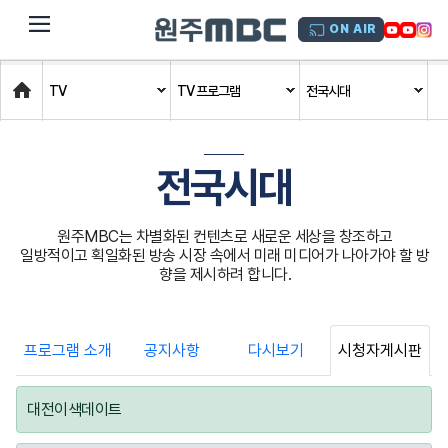
dehaze
ON AIR
Home
TV
TV 프로그램
전국시대
전국시대
원주MBC는 차별화된 컨텐츠로 새로운 세상을 창조하고
일방적이고 획일화된 방송 시장 속에서 미래 미디어가 나아가야 할 방
향을 제시하려 합니다.
프로그램 소개
공지사항
다시보기
시청자게시판
대전이색데이트