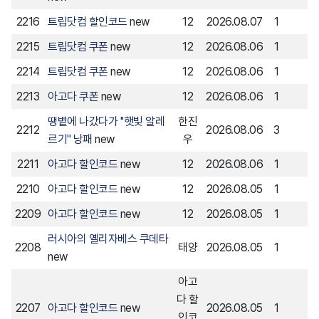
2216
트립닷컴 할인코드
new
12
2026.08.07
1
2215
트립닷컴 쿠폰
new
12
2026.08.06
1
2214
트립닷컴 쿠폰
new
12
2026.08.06
1
2213
아고다 쿠폰
new
12
2026.08.06
1
땡볕에 나갔다가 ''햇빛 알레
한진
2212
2026.08.06
3
르기'' 낭패
new
우
2211
아고다 할인코드
new
12
2026.08.06
1
2210
아고다 할인코드
new
12
2026.08.05
1
2209
아고다 할인코드
new
12
2026.08.05
1
러시아의 옐리자베스 쿠데타
2208
태양
2026.08.05
1
new
아고
다 할
2207
아고다 할인코드
new
2026.08.05
1
인코