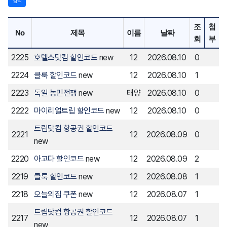
검색
조
첨
No
제목
이름
날짜
회
부
2225
호텔스닷컴 할인코드
new
12
2026.08.10
0
2224
클룩 할인코드
new
12
2026.08.10
1
2223
독일 농민전쟁
new
태양
2026.08.10
0
2222
마이리얼트립 할인코드
new
12
2026.08.10
0
트립닷컴 항공권 할인코드
2221
12
2026.08.09
0
new
2220
아고다 할인코드
new
12
2026.08.09
2
2219
클룩 할인코드
new
12
2026.08.08
1
2218
오늘의집 쿠폰
new
12
2026.08.07
1
트립닷컴 항공권 할인코드
2217
12
2026.08.07
1
new