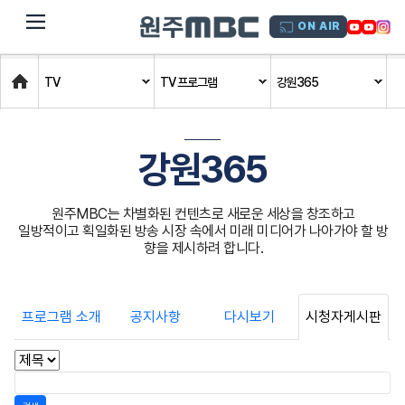
dehaze
ON AIR
Home
TV
TV 프로그램
강원365
강원365
원주MBC는 차별화된 컨텐츠로 새로운 세상을 창조하고
일방적이고 획일화된 방송 시장 속에서 미래 미디어가 나아가야 할 방
향을 제시하려 합니다.
프로그램 소개
공지사항
다시보기
시청자게시판