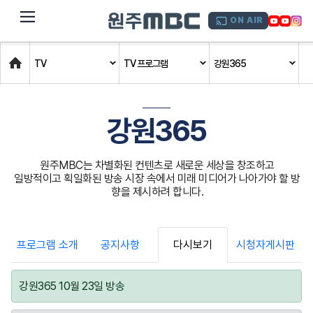
dehaze
ON AIR
Home
TV
TV 프로그램
강원365
강원365
원주MBC는 차별화된 컨텐츠로 새로운 세상을 창조하고
일방적이고 획일화된 방송 시장 속에서 미래 미디어가 나아가야 할 방
향을 제시하려 합니다.
프로그램 소개
공지사항
다시보기
시청자게시판
강원365 10월 23일 방송