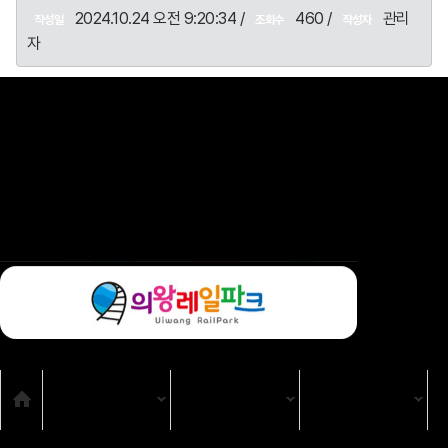
2024.10.24 오전 9:20:34 /
460 /
관리
작성일
조회수
작성자
자
목록
SNS
Home
TV
TV 프로그램
강원365