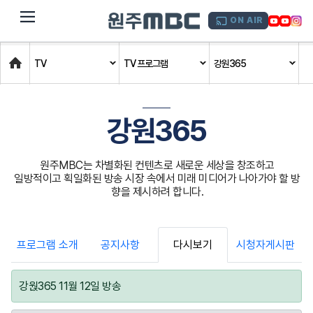
dehaze
ON AIR
Home
TV
TV 프로그램
강원365
강원365
원주MBC는 차별화된 컨텐츠로 새로운 세상을 창조하고
일방적이고 획일화된 방송 시장 속에서 미래 미디어가 나아가야 할 방
향을 제시하려 합니다.
프로그램 소개
공지사항
다시보기
시청자게시판
강웑365 11월 12일 방송