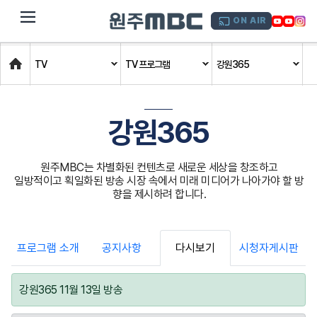
dehaze
ON AIR
Home
TV
TV 프로그램
강원365
강원365
원주MBC는 차별화된 컨텐츠로 새로운 세상을 창조하고
일방적이고 획일화된 방송 시장 속에서 미래 미디어가 나아가야 할 방
향을 제시하려 합니다.
프로그램 소개
공지사항
다시보기
시청자게시판
강원365 11월 13일 방송