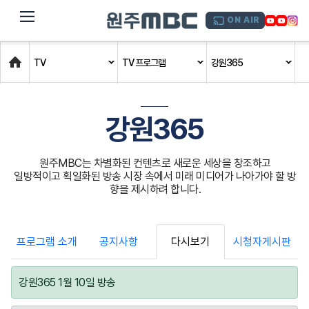
dehaze
ON AIR
Home
TV
TV 프로그램
강원365
강원365
원주MBC는 차별화된 컨텐츠로 새로운 세상을 창조하고
일방적이고 획일화된 방송 시장 속에서 미래 미디어가 나아가야 할 방
향을 제시하려 합니다.
프로그램 소개
공지사항
다시보기
시청자게시판
강원365 1월 10일 방송