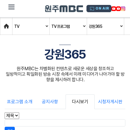
dehaze
ON AIR
Home
TV
TV 프로그램
강원365
강원365
원주MBC는 차별화된 컨텐츠로 새로운 세상을 창조하고
일방적이고 획일화된 방송 시장 속에서 미래 미디어가 나아가야 할 방
향을 제시하려 합니다.
프로그램 소개
공지사항
다시보기
시청자게시판