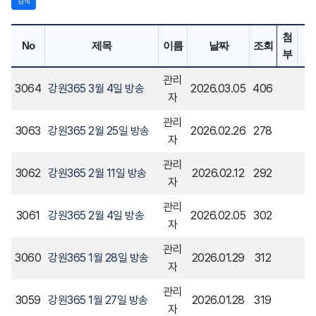
검색
첨
No
제목
이름
날짜
조회
부
관리
3064
강원365 3월 4일 방송
2026.03.05
406
자
관리
3063
강원365 2월 25일 방송
2026.02.26
278
자
관리
3062
강원365 2월 11일 방송
2026.02.12
292
자
관리
3061
강원365 2월 4일 방송
2026.02.05
302
자
관리
3060
강원365 1월 28일 방송
2026.01.29
312
자
관리
3059
강원365 1월 27일 방송
2026.01.28
319
자