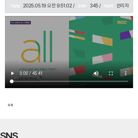
2025.05.19 오전 9:51:02 /
345 /
관리자
작성일
조회수
작성자
목록
SNS