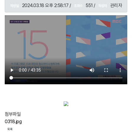
2024.03.18 오후 2:58:17 /
551 /
관리자
작성일
조회수
작성자
첨부파일
0318.jpg
목록