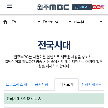
dehaze
ON AIR
Home
TV
TV 프로그램
전국시대
전국시대
원주MBC는 차별화된 컨텐츠로 새로운 세상을 창조하고
일방적이고 획일화된 방송 시장 속에서 미래 미디어가 나아가야 할 방
향을 제시하려 합니다.
프로그램 소개
공지사항
다시보기
시청자게시판
전국시대 3월 18일 방송