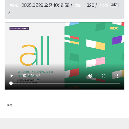
2025.07.29 오전 10:18:58 /
320 /
관리
작성일
조회수
작성자
자
목록