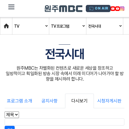
dehaze
ON AIR
Home
TV
TV 프로그램
전국시대
전국시대
원주MBC는 차별화된 컨텐츠로 새로운 세상을 창조하고
일방적이고 획일화된 방송 시장 속에서 미래 미디어가 나아가야 할 방
향을 제시하려 합니다.
프로그램 소개
공지사항
다시보기
시청자게시판