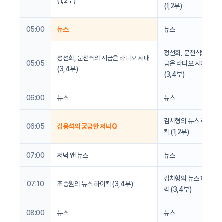
(1,2부)
(1,2부)
05:00
뉴스
뉴스
정선희, 문천식의 지
정선희, 문천식의 지금은 라디오 시대
05:05
금은 라디오 시대
(3,4부)
(3,4부)
06:00
뉴스
뉴스
김치형의 뉴스 하이
06:05
김용석의 궁금한 저녁 Q
킥 (1,2부)
07:00
저녁 앤 뉴스
뉴스
김치형의 뉴스 하이
07:10
조승원의 뉴스 하이킥 (3,4부)
킥 (3,4부)
08:00
뉴스
뉴스