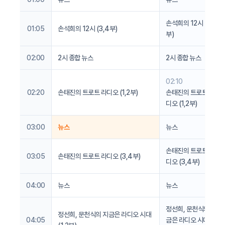
손석희의 12시 (3,4
01:05
손석희의 12시 (3,4부)
부)
02:00
2시 종합 뉴스
2시 종합 뉴스
02:10
02:20
손태진의 트로트 라디오 (1,2부)
손태진의 트로트 라
디오 (1,2부)
03:00
뉴스
뉴스
손태진의 트로트 라
03:05
손태진의 트로트 라디오 (3,4부)
디오 (3,4부)
04:00
뉴스
뉴스
정선희, 문천식의 지
정선희, 문천식의 지금은 라디오 시대
04:05
금은 라디오 시대