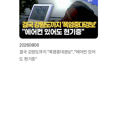
20260806
결국 강원도까지 ''폭염중대경보''.."에어컨 있어
도 현기증"