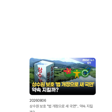
20260806
상수원 보호 ''법 개정으로 새 국면''.. 약속 지킬