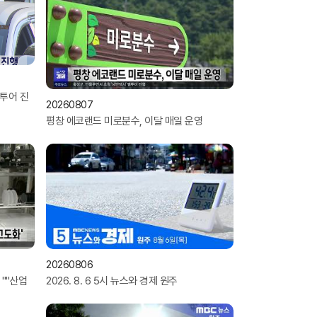
팸투어 진
20260807
평창 에코랜드 미로분수, 이달 매일 운영
20260806
'''산업
2026. 8. 6 5시 뉴스와 경제 원주