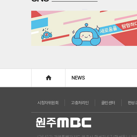
Home
NEWS
시청자위원회
고충처리인
클린센터
편성