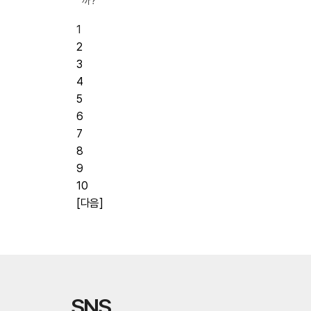
까?
1
2
3
4
5
6
7
8
9
10
[다음]
SNS