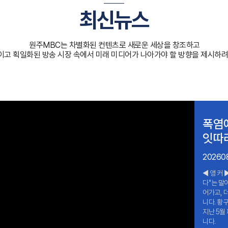
최신뉴스
원주MBC는 차별화된 컨텐츠로 새로운 세상을 창조하고
고 획일화된 방송 시장 속에서 미래 미디어가 나아가야 할 방향을 제시하려
폭염에
잇따
20260
◀ 앵 커
다''는 
어가고, 
니다. 황
지난 5월
니다.