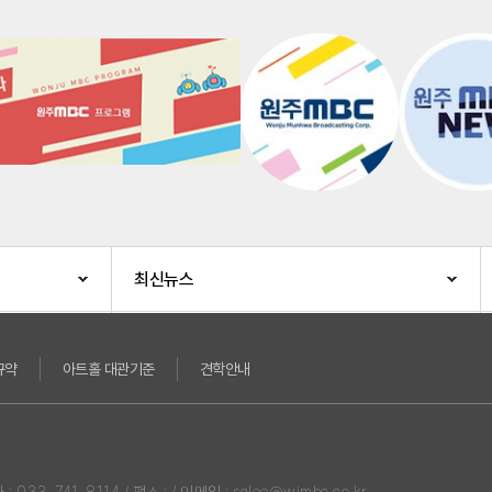
최신뉴스
규약
아트홀 대관기준
견학안내