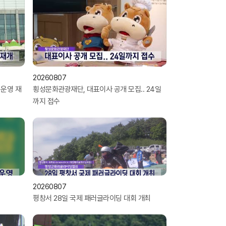
20260807
 운영 재
횡성문화관광재단, 대표이사 공개 모집.. 24일
까지 접수
20260807
평창서 28일 국제 패러글라이딩 대회 개최