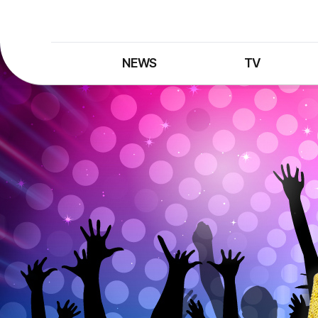
NEWS
TV
최신뉴스
TV 프로그램
뉴스검색
TV 편성표
제보는 MBC
특집 프로그램
정정·반론보도
종영 프로그램
프로그램 구입안내
UHDTV 즐기는 방법