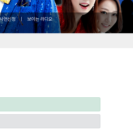
사연신청
|
보이는 라디오