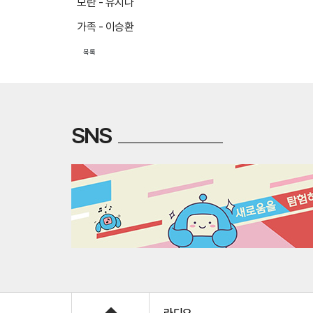
모란 - 유지나
가족 - 이승환
목록
SNS
Home