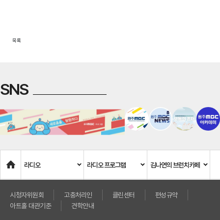
목록
SNS
Home
라디오
라디오 프로그램
김나연의 브런치카페
시청자위원회
고충처리인
클린센터
편성규약
아트홀 대관기준
견학안내