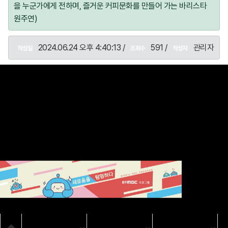
을 누군가에게 전하며, 즐거운 커피문화를 만들어 가는 바리스타
원주연)
2024.06.24 오후 4:40:13 /
591 /
관리자
작성일
조회수
작성자
목록
SNS
Home