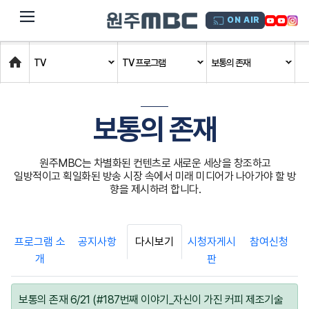
dehaze
ON AIR
Home
TV
TV 프로그램
보통의 존재
보통의 존재
원주MBC는 차별화된 컨텐츠로 새로운 세상을 창조하고
일방적이고 획일화된 방송 시장 속에서 미래 미디어가 나아가야 할 방
향을 제시하려 합니다.
프로그램 소
공지사항
다시보기
시청자게시
참여신청
개
판
보통의 존재 6/21 (#187번째 이야기_자신이 가진 커피 제조기술